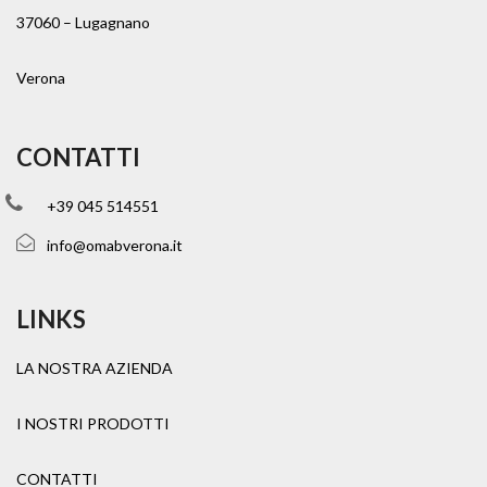
37060 – Lugagnano
Verona
CONTATTI
+39 045 514551
info@omabverona.it
LINKS
LA NOSTRA AZIENDA
I NOSTRI PRODOTTI
CONTATTI