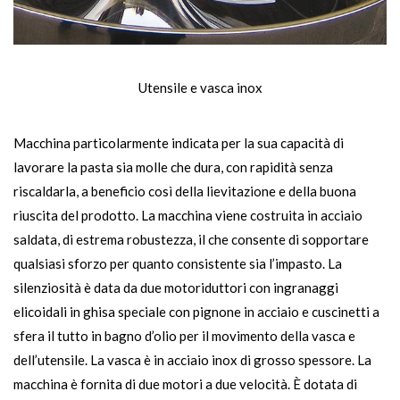
Utensile e vasca inox
Macchina particolarmente indicata per la sua capacità di
lavorare la pasta sia molle che dura, con rapidità senza
riscaldarla, a beneficio così della lievitazione e della buona
riuscita del prodotto. La macchina viene costruita in acciaio
saldata, di estrema robustezza, il che consente di sopportare
qualsiasi sforzo per quanto consistente sia l’impasto. La
silenziosità è data da due motoriduttori con ingranaggi
elicoidali in ghisa speciale con pignone in acciaio e cuscinetti a
sfera il tutto in bagno d’olio per il movimento della vasca e
dell’utensile. La vasca è in acciaio inox di grosso spessore. La
macchina è fornita di due motori a due velocità. È dotata di